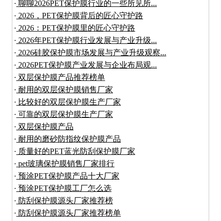
·
聊聊2026PET保护膜行业的一些所见所...
·
2026，PET保护膜背后的匠心守护路
·
2026：PET保护膜里的匠心守护路
·
2026年PET保护膜行业发展与产业升级...
·
2026硅胶保护膜市场发展与产业升级观察...
·
2026PET保护膜产业发展与企业布局观...
·
双层保护膜产品推荐榜单
·
耐用的双层保护膜销售厂家
·
比较好的双层保护膜生产厂家
·
可靠的双层保护膜生产厂家
·
双层保护膜产品
·
耐用的磨砂防指纹保护膜产品
·
质量好的PET蓝光防刮保护膜厂家
·
pet玻璃保护膜销售厂家排行
·
预涂PET保护膜产品十大厂家
·
预涂PET保护膜工厂怎么选
·
防刮保护膜源头厂家推荐榜
·
防刮保护膜源头厂家推荐榜单