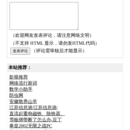
（欢迎网友发表评论，请注意网络文明）
（不支持 HTML 显示，请勿发HTML代码）
（评论需审核后才能显示）
本站推荐：
影视推荐
网络流行新词
数学小助手
防虫网
安徽散养山羊
江苏信息港|江苏信息港|
直流起重电磁铁、除铁器、
雪板绑带断了怎么办-豆丁
拳皇2002无限之战PC