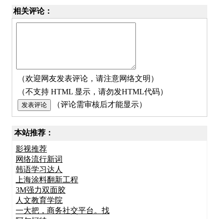
相关评论：
（欢迎网友发表评论，请注意网络文明）
（不支持 HTML 显示，请勿发HTML代码）
（评论需审核后才能显示）
本站推荐：
影视推荐
网络流行新词
韩语学习达人
上海涂料翻新工程
3M强力双面胶
人文教育学院
一大把，商务社交平台。找