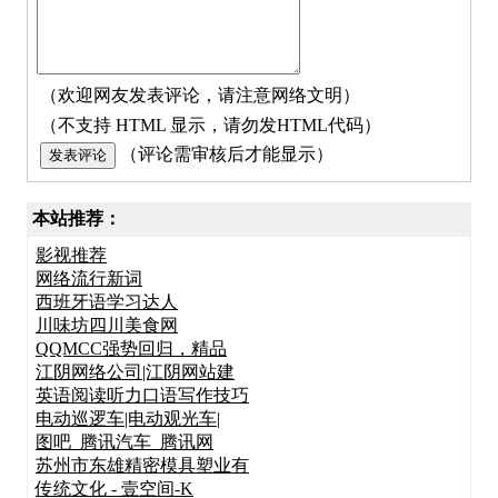
（欢迎网友发表评论，请注意网络文明）
（不支持 HTML 显示，请勿发HTML代码）
（评论需审核后才能显示）
本站推荐：
影视推荐
网络流行新词
西班牙语学习达人
川味坊四川美食网
QQMCC强势回归，精品
江阴网络公司|江阴网站建
英语阅读听力口语写作技巧
电动巡逻车|电动观光车|
图吧_腾讯汽车_腾讯网
苏州市东雄精密模具塑业有
传统文化 - 壹空间-K