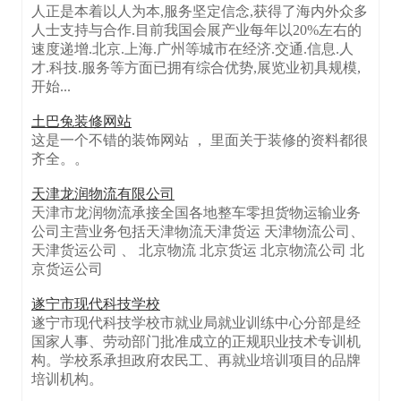
人正是本着以人为本,服务坚定信念,获得了海内外众多
人士支持与合作.目前我国会展产业每年以20%左右的
速度递增.北京.上海.广州等城市在经济.交通.信息.人
才.科技.服务等方面已拥有综合优势,展览业初具规模,
开始...
土巴兔装修网站
这是一个不错的装饰网站 ， 里面关于装修的资料都很
齐全。。
天津龙润物流有限公司
天津市龙润物流承接全国各地整车零担货物运输业务
公司主营业务包括天津物流天津货运 天津物流公司、
天津货运公司 、 北京物流 北京货运 北京物流公司 北
京货运公司
遂宁市现代科技学校
遂宁市现代科技学校市就业局就业训练中心分部是经
国家人事、劳动部门批准成立的正规职业技术专训机
构。学校系承担政府农民工、再就业培训项目的品牌
培训机构。