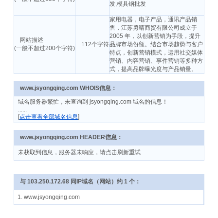
发,模具钢批发
家用电器，电子产品，通讯产品销
售，江苏勇晴商贸有限公司成立于
2005 年，以创新营销为手段，提升
网站描述
112个字符
品牌市场份额。结合市场趋势与客户
(一般不超过200个字符)
特点，创新营销模式，运用社交媒体
营销、内容营销、事件营销等多种方
式，提高品牌曝光度与产品销量。
www.jsyongqing.com WHOIS信息：
域名服务器繁忙，未查询到 jsyongqing.com 域名的信息！
......
[
点击查看全部域名信息
]
www.jsyongqing.com HEADER信息：
未获取到信息，服务器未响应，请点击刷新重试
与 103.250.172.68 同IP域名（网站）约 1 个：
1. www.jsyongqing.com