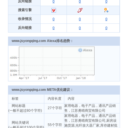
反向链接
0
0
0
搜索引擎
收录情况
0
0
0
反向链接
0
0
0
www.jsyongqing.com Alexa排名趋势：
www.jsyongqing.com META优化建议：
标签
内容长度
内容
网站标题
家用电器，电子产品，通讯产品销
27个字符
(一般不超过80个字符)
售，江苏勇晴商贸有限公司
家用电器，电子产品，通讯产品销
售，江苏勇晴商贸有限公司,厨房设
网站关键词
55个字符
施货源,光纤放大器厂家,库存建材批
(一般不超过100个字符)