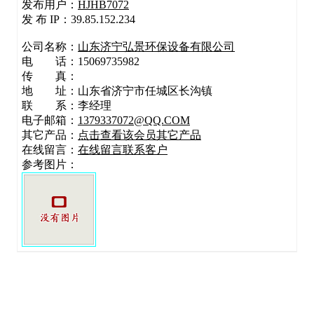
发布用户：
HJHB7072
发 布 IP：39.85.152.234
公司名称：
山东济宁弘景环保设备有限公司
电 话：15069735982
传 真：
地 址：
山东省济宁市任城区长沟镇
联 系：李经理
电子邮箱：
1379337072@QQ.COM
其它产品：
点击查看该会员其它产品
在线留言：
在线留言联系客户
参考图片：