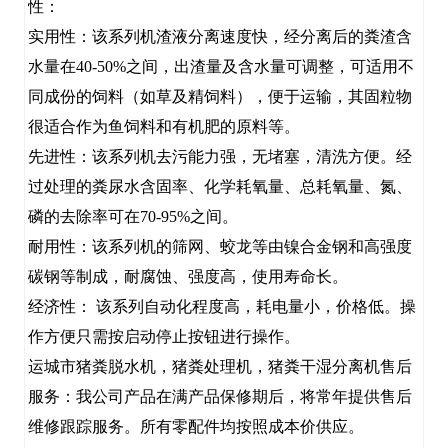
性：
实用性：该系列机渣液分离速度快，经分离后的粪渣含
水量在40-50%之间，出渣量及含水量可调整，可适用不
同成份的饲料（如草及精饲料），便于运输，其固粒物
很适合作为鱼饲料和有机肥的原料等。
先进性：该系列机去污能力强，无堵塞，清洗方便。经
过处理的粪尿水含固率、化学耗氧量、总耗氧量、氮、
磷的去除率可在70-95%之间。
耐用性：该系列机的筛网、蛟龙等由镍合金钢和高强度
碳钢等制成，耐腐蚀、强度高，使用寿命长。
经济性： 该系列自动化程度高，耗电量小，价格低。操
作方便只需按启动停止按钮进行操作。
运城市猪粪脱水机，猪粪处理机，猪粪干湿分离机售后
服务：我公司产品在满产品保修期后，将常年提供售后
维修跟踪服务。所有零配件均按照成本价供应。