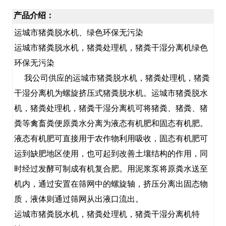
产品介绍：
运城市猪粪脱水机、绿色环保无污染
运城市猪粪脱水机，猪粪处理机，猪粪干湿分离机绿色
环保无污染
我公司供应的运城市猪粪脱水机，猪粪处理机，猪粪
干湿分离机为螺旋挤压式猪粪脱水机。运城市猪粪脱水
机，猪粪处理机，猪粪干湿分离机可将猪粪、猪粪、猪
粪等禽畜粪便原粪水分离为液态有机肥和固态有机肥。
液态有机肥可直接用于农作物利用吸收，固态有机肥可
运到缺肥地区使用，也可起到改善土壤结构的作用，同
时经过发酵可制成有机复合肥。用泥浆泵将原粪水送至
机内，通过安置在筛网中的螺旋轴，挤压分离出固态物
质，液体则通过筛网从出液口流出。
运城市猪粪脱水机，猪粪处理机，猪粪干湿分离机特