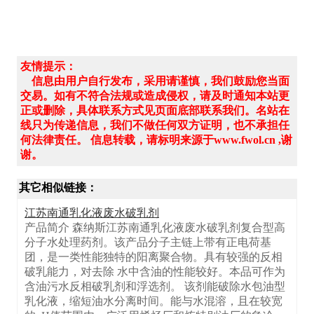
友情提示：
信息由用户自行发布，采用请谨慎，我们鼓励您当面
交易。如有不符合法规或造成侵权，请及时通知本站更
正或删除，具体联系方式见页面底部联系我们。名站在
线只为传递信息，我们不做任何双方证明，也不承担任
何法律责任。 信息转载，请标明来源于www.fwol.cn ,谢
谢。
其它相似链接：
江苏南通乳化液废水破乳剂
产品简介 森纳斯江苏南通乳化液废水破乳剂复合型高
分子水处理药剂。该产品分子主链上带有正电荷基
团，是一类性能独特的阳离聚合物。具有较强的反相
破乳能力，对去除 水中含油的性能较好。本品可作为
含油污水反相破乳剂和浮选剂。 该剂能破除水包油型
乳化液，缩短油水分离时间。能与水混溶，且在较宽