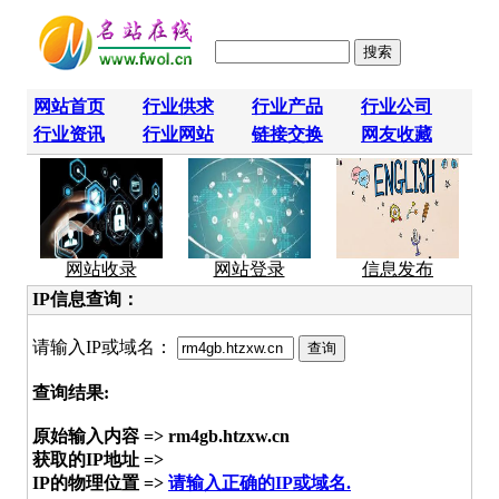
网站首页
行业供求
行业产品
行业公司
行业资讯
行业网站
链接交换
网友收藏
网站收录
网站登录
信息发布
IP信息查询：
请输入IP或域名：
查询结果:
原始输入内容 => rm4gb.htzxw.cn
获取的IP地址 =>
IP的物理位置 =>
请输入正确的IP或域名.