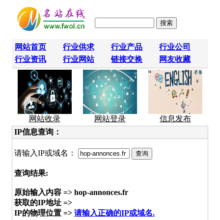
网站首页
行业供求
行业产品
行业公司
行业资讯
行业网站
链接交换
网友收藏
网站收录
网站登录
信息发布
IP信息查询：
请输入IP或域名：
查询结果:
原始输入内容 => hop-annonces.fr
获取的IP地址 =>
IP的物理位置 =>
请输入正确的IP或域名.