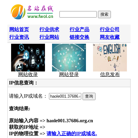
网站首页
行业供求
行业产品
行业公司
行业资讯
行业网站
链接交换
网友收藏
网站收录
网站登录
信息发布
IP信息查询：
请输入IP或域名：
查询结果:
原始输入内容 => haole001.37686.org.cn
获取的IP地址 =>
IP的物理位置 =>
请输入正确的IP或域名.