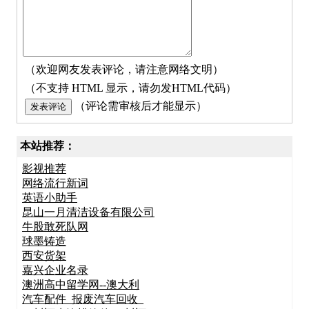
（欢迎网友发表评论，请注意网络文明）
（不支持 HTML 显示，请勿发HTML代码）
（评论需审核后才能显示）
本站推荐：
影视推荐
网络流行新词
英语小助手
昆山一月清洁设备有限公司
牛股敢死队网
球墨铸造
西安货架
嘉兴企业名录
澳洲高中留学网--澳大利
汽车配件_报废汽车回收_