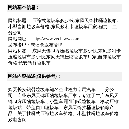
网站基本信息：
网站标题： 压缩式垃圾车多少钱-东风天锦挂桶垃圾箱-
小型自卸垃圾车价格-东风多利卡垃圾车厂家-程力十二
分公司
网站网址： http://www.zgclhww.com
发布者IP：未记录发布者IP
网站标签： 东风天锦14方压缩垃圾车多少钱,东风多利卡
压缩垃圾车多少钱,东风天锦压缩垃圾车厂家,自卸垃圾车
价格,长安钩臂垃圾车
网站内容描述(仅供参考)：
购买长安钩臂垃圾车知名企业程力专用汽车十二分公
司，专业东风天锦压缩垃圾车厂家，专注于生产东风天
锦14方压缩垃圾车，小型车厢可卸式垃圾车，移动压缩
垃圾站，带盖自卸垃圾车，东风天锦挂桶垃圾箱等产
品，关于挂桶式压缩垃圾车价格、小型挂桶垃圾车价格
致电咨询。