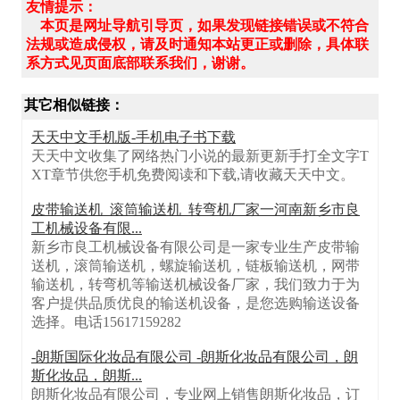
友情提示：
本页是网址导航引导页，如果发现链接错误或不符合
法规或造成侵权，请及时通知本站更正或删除，具体联
系方式见页面底部联系我们，谢谢。
其它相似链接：
天天中文手机版-手机电子书下载
天天中文收集了网络热门小说的最新更新手打全文字T
XT章节供您手机免费阅读和下载,请收藏天天中文。
皮带输送机_滚筒输送机_转弯机厂家一河南新乡市良
工机械设备有限...
新乡市良工机械设备有限公司是一家专业生产皮带输
送机，滚筒输送机，螺旋输送机，链板输送机，网带
输送机，转弯机等输送机械设备厂家，我们致力于为
客户提供品质优良的输送机设备，是您选购输送设备
选择。电话15617159282
-朗斯国际化妆品有限公司 -朗斯化妆品有限公司，朗
斯化妆品，朗斯...
朗斯化妆品有限公司，专业网上销售朗斯化妆品，订