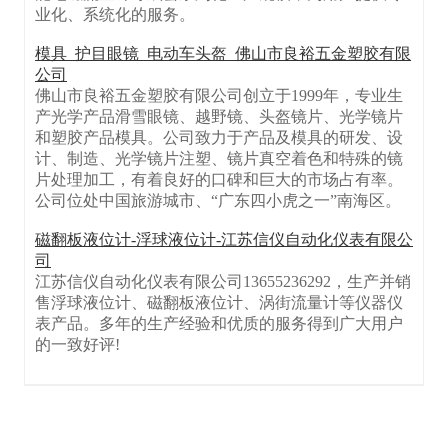
业化、系统化的服务。
模具_护目眼镜_电动车头盔_佛山市良裕五金塑胶有限
公司
佛山市良裕五金塑胶有限公司创立于1999年，专业生
产光学产品滑雪眼镜、越野镜、头盔镜片、光学镜片
和塑胶产品模具。公司致力于产品及模具的研发、设
计、制造、光学镜片注塑、镜片真空着色和特殊的镜
片处理加工，有着良好的口碑和巨大的市场占有率。
公司位处中国旅游城市、“广东四小虎之一”南海区。
磁翻板液位计-浮球液位计-江苏信仪自动化仪表有限公
司
江苏信仪自动化仪表有限公司13655236292，生产并销
售浮球液位计、磁翻板液位计、涡街流量计等仪器仪
表产品。多年的生产经验和优质的服务得到广大用户
的一致好评!