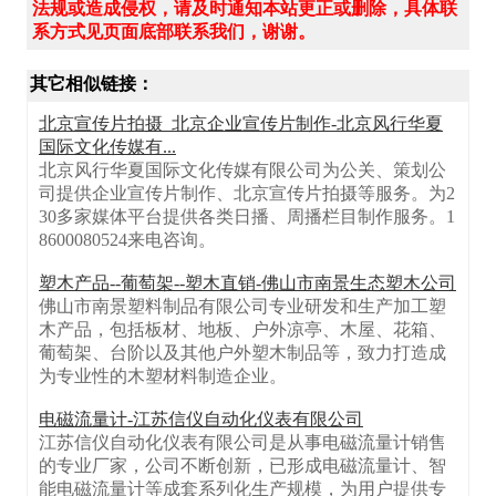
法规或造成侵权，请及时通知本站更正或删除，具体联
系方式见页面底部联系我们，谢谢。
其它相似链接：
北京宣传片拍摄_北京企业宣传片制作-北京风行华夏
国际文化传媒有...
北京风行华夏国际文化传媒有限公司为公关、策划公
司提供企业宣传片制作、北京宣传片拍摄等服务。为2
30多家媒体平台提供各类日播、周播栏目制作服务。1
8600080524来电咨询。
塑木产品--葡萄架--塑木直销-佛山市南景生态塑木公司
佛山市南景塑料制品有限公司专业研发和生产加工塑
木产品，包括板材、地板、户外凉亭、木屋、花箱、
葡萄架、台阶以及其他户外塑木制品等，致力打造成
为专业性的木塑材料制造企业。
电磁流量计-江苏信仪自动化仪表有限公司
江苏信仪自动化仪表有限公司是从事电磁流量计销售
的专业厂家，公司不断创新，已形成电磁流量计、智
能电磁流量计等成套系列化生产规模，为用户提供专