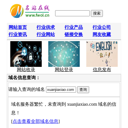
网站首页
行业供求
行业产品
行业公司
行业资讯
行业网站
链接交换
网友收藏
网站收录
网站登录
信息发布
域名信息查询：
请输入查询的域名
域名服务器繁忙，未查询到 xuanjiaxiao.com 域名的信
息！
[
点击查看全部域名信息
]