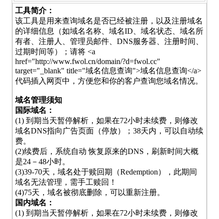
工具简介：
该工具是用来查询域名是否已经被注册，以及注册域名
的详细信息（如域名名称、域名ID、域名状态、域名所
有者、注册人、管理员邮件、DNS服务器、注册时间、
过期时间等）；请将 <a
href="http://www.fwol.cn/domain/?d=fwol.cc"
target="_blank" title="域名信息查询">域名信息查询</a>
代码插入网页中，方便您和你的客户查询您域名情况。
域名管理须知
国际域名：
(1) 到期当天暂停解析，如果在72小时未续费，则修改
域名DNS指向广告页面（停放）；38天内，可以自动续
费。
(2)续费后，系统自动 恢复原来的DNS，刷新时间大概
是24－48小时。
(3)39-70天，域名处于赎回期（Redemption），此期间
域名无法管理，需手工赎回！
(4)75天，域名被彻底删除，可以重新注册。
国内域名：
(1) 到期当天暂停解析，如果在72小时未续费，则修改