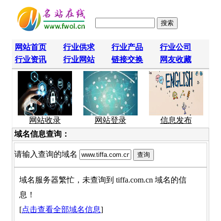
网站首页
行业供求
行业产品
行业公司
行业资讯
行业网站
链接交换
网友收藏
网站收录
网站登录
信息发布
域名信息查询：
请输入查询的域名
域名服务器繁忙，未查询到 tiffa.com.cn 域名的信
息！
[
点击查看全部域名信息
]