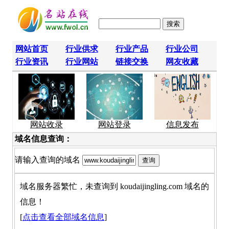
网站首页
行业供求
行业产品
行业公司
行业资讯
行业网站
链接交换
网友收藏
网站收录
网站登录
信息发布
域名信息查询：
请输入查询的域名
域名服务器繁忙，未查询到 koudaijingling.com 域名的
信息！
[
点击查看全部域名信息
]