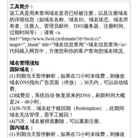
工具简介：
该工具是用来查询域名是否已经被注册，以及注册域名
的详细信息（如域名名称、域名ID、域名状态、域名所
有者、注册人、管理员邮件、DNS服务器、注册时间、
过期时间等）；请将 <a
href="http://www.fwol.cn/domain/?d=fwol.cc"
target="_blank" title="域名信息查询">域名信息查询</a>
代码插入网页中，方便您和你的客户查询您域名情况。
域名管理须知
国际域名：
(1) 到期当天暂停解析，如果在72小时未续费，则修改
域名DNS指向广告页面（停放）；38天内，可以自动续
费。
(2)续费后，系统自动 恢复原来的DNS，刷新时间大概
是24－48小时。
(3)39-70天，域名处于赎回期（Redemption），此期间
域名无法管理，需手工赎回！
(4)75天，域名被彻底删除，可以重新注册。
国内域名：
(1) 到期当天暂停解析，如果在72小时未续费，则修改