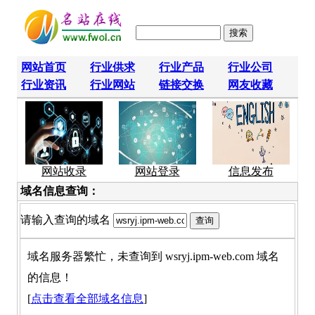
网站首页
行业供求
行业产品
行业公司
行业资讯
行业网站
链接交换
网友收藏
网站收录
网站登录
信息发布
域名信息查询：
请输入查询的域名
域名服务器繁忙，未查询到 wsryj.ipm-web.com 域名
的信息！
[
点击查看全部域名信息
]