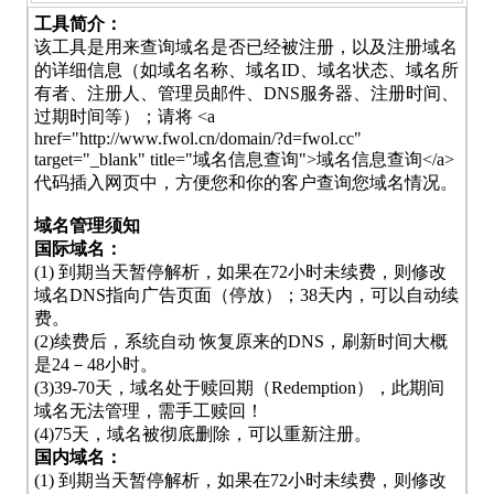
工具简介：
该工具是用来查询域名是否已经被注册，以及注册域名
的详细信息（如域名名称、域名ID、域名状态、域名所
有者、注册人、管理员邮件、DNS服务器、注册时间、
过期时间等）；请将 <a
href="http://www.fwol.cn/domain/?d=fwol.cc"
target="_blank" title="域名信息查询">域名信息查询</a>
代码插入网页中，方便您和你的客户查询您域名情况。
域名管理须知
国际域名：
(1) 到期当天暂停解析，如果在72小时未续费，则修改
域名DNS指向广告页面（停放）；38天内，可以自动续
费。
(2)续费后，系统自动 恢复原来的DNS，刷新时间大概
是24－48小时。
(3)39-70天，域名处于赎回期（Redemption），此期间
域名无法管理，需手工赎回！
(4)75天，域名被彻底删除，可以重新注册。
国内域名：
(1) 到期当天暂停解析，如果在72小时未续费，则修改