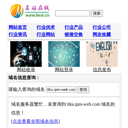
网站首页
行业供求
行业产品
行业公司
行业资讯
行业网站
链接交换
网友收藏
网站收录
网站登录
信息发布
域名信息查询：
请输入查询的域名
域名服务器繁忙，未查询到 tlku.ipm-web.com 域名的
信息！
[
点击查看全部域名信息
]