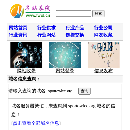
网站首页
行业供求
行业产品
行业公司
行业资讯
行业网站
链接交换
网友收藏
网站收录
网站登录
信息发布
域名信息查询：
请输入查询的域名
域名服务器繁忙，未查询到 sportowiec.org 域名的信
息！
[
点击查看全部域名信息
]