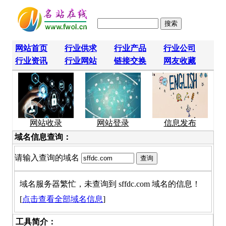
网站首页
行业供求
行业产品
行业公司
行业资讯
行业网站
链接交换
网友收藏
网站收录
网站登录
信息发布
域名信息查询：
请输入查询的域名
域名服务器繁忙，未查询到 sffdc.com 域名的信息！
[
点击查看全部域名信息
]
工具简介：