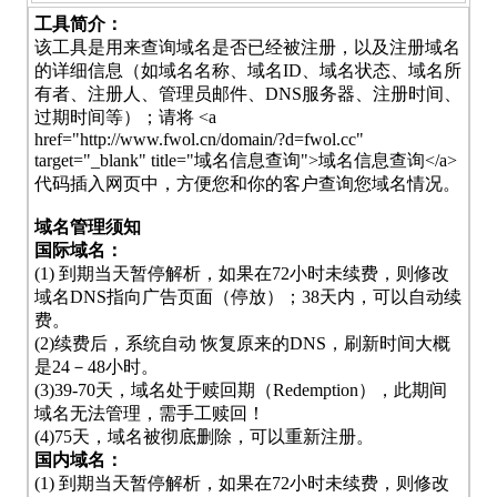
工具简介：
该工具是用来查询域名是否已经被注册，以及注册域名
的详细信息（如域名名称、域名ID、域名状态、域名所
有者、注册人、管理员邮件、DNS服务器、注册时间、
过期时间等）；请将 <a
href="http://www.fwol.cn/domain/?d=fwol.cc"
target="_blank" title="域名信息查询">域名信息查询</a>
代码插入网页中，方便您和你的客户查询您域名情况。
域名管理须知
国际域名：
(1) 到期当天暂停解析，如果在72小时未续费，则修改
域名DNS指向广告页面（停放）；38天内，可以自动续
费。
(2)续费后，系统自动 恢复原来的DNS，刷新时间大概
是24－48小时。
(3)39-70天，域名处于赎回期（Redemption），此期间
域名无法管理，需手工赎回！
(4)75天，域名被彻底删除，可以重新注册。
国内域名：
(1) 到期当天暂停解析，如果在72小时未续费，则修改