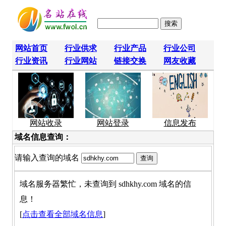
网站首页
行业供求
行业产品
行业公司
行业资讯
行业网站
链接交换
网友收藏
网站收录
网站登录
信息发布
域名信息查询：
请输入查询的域名
域名服务器繁忙，未查询到 sdhkhy.com 域名的信
息！
[
点击查看全部域名信息
]