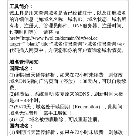
工具简介：
该工具是用来查询域名是否已经被注册，以及注册域名
的详细信息（如域名名称、域名ID、域名状态、域名所
有者、注册人、管理员邮件、DNS服务器、注册时间、
过期时间等）；请将 <a
href="http://www.fwol.cn/domain/?d=fwol.cc"
target="_blank" title="域名信息查询">域名信息查询</a>
代码插入网页中，方便您和你的客户查询您域名情况。
域名管理须知
国际域名：
(1) 到期当天暂停解析，如果在72小时未续费，则修改
域名DNS指向广告页面（停放）；38天内，可以自动续
费。
(2)续费后，系统自动 恢复原来的DNS，刷新时间大概
是24－48小时。
(3)39-70天，域名处于赎回期（Redemption），此期间
域名无法管理，需手工赎回！
(4)75天，域名被彻底删除，可以重新注册。
国内域名：
(1) 到期当天暂停解析，如果在72小时未续费，则修改