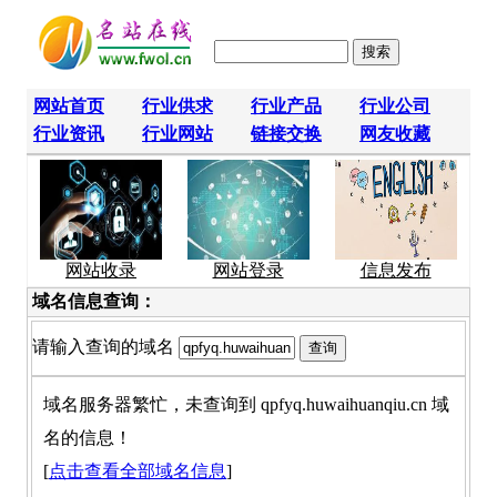
网站首页
行业供求
行业产品
行业公司
行业资讯
行业网站
链接交换
网友收藏
网站收录
网站登录
信息发布
域名信息查询：
请输入查询的域名
域名服务器繁忙，未查询到 qpfyq.huwaihuanqiu.cn 域
名的信息！
[
点击查看全部域名信息
]