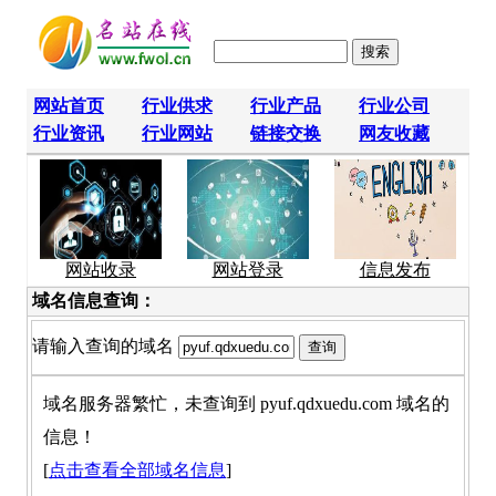
网站首页
行业供求
行业产品
行业公司
行业资讯
行业网站
链接交换
网友收藏
网站收录
网站登录
信息发布
域名信息查询：
请输入查询的域名
域名服务器繁忙，未查询到 pyuf.qdxuedu.com 域名的
信息！
[
点击查看全部域名信息
]