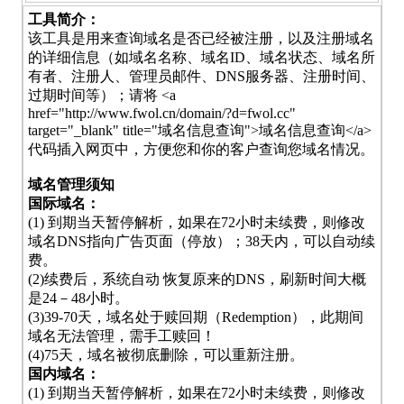
工具简介：
该工具是用来查询域名是否已经被注册，以及注册域名
的详细信息（如域名名称、域名ID、域名状态、域名所
有者、注册人、管理员邮件、DNS服务器、注册时间、
过期时间等）；请将 <a
href="http://www.fwol.cn/domain/?d=fwol.cc"
target="_blank" title="域名信息查询">域名信息查询</a>
代码插入网页中，方便您和你的客户查询您域名情况。
域名管理须知
国际域名：
(1) 到期当天暂停解析，如果在72小时未续费，则修改
域名DNS指向广告页面（停放）；38天内，可以自动续
费。
(2)续费后，系统自动 恢复原来的DNS，刷新时间大概
是24－48小时。
(3)39-70天，域名处于赎回期（Redemption），此期间
域名无法管理，需手工赎回！
(4)75天，域名被彻底删除，可以重新注册。
国内域名：
(1) 到期当天暂停解析，如果在72小时未续费，则修改