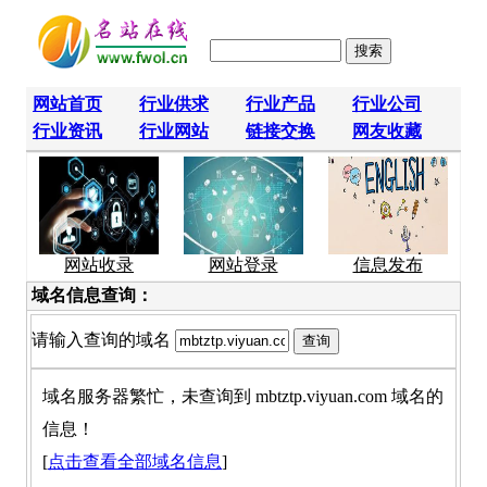
网站首页
行业供求
行业产品
行业公司
行业资讯
行业网站
链接交换
网友收藏
网站收录
网站登录
信息发布
域名信息查询：
请输入查询的域名
域名服务器繁忙，未查询到 mbtztp.viyuan.com 域名的
信息！
[
点击查看全部域名信息
]