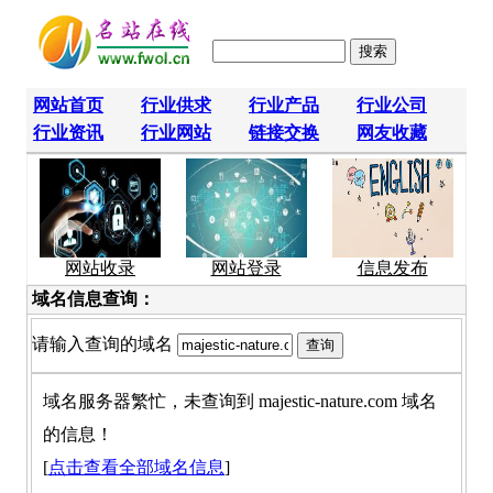
网站首页
行业供求
行业产品
行业公司
行业资讯
行业网站
链接交换
网友收藏
网站收录
网站登录
信息发布
域名信息查询：
请输入查询的域名
域名服务器繁忙，未查询到 majestic-nature.com 域名
的信息！
[
点击查看全部域名信息
]