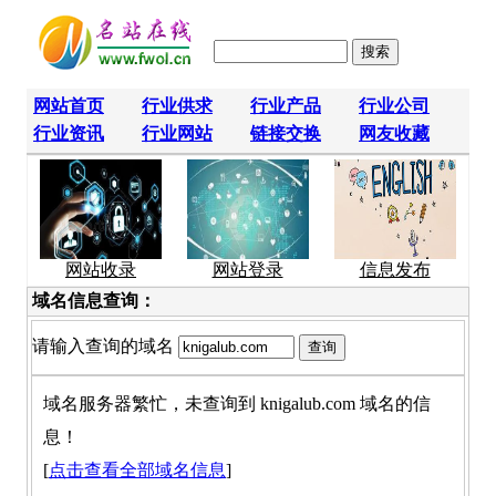
网站首页
行业供求
行业产品
行业公司
行业资讯
行业网站
链接交换
网友收藏
网站收录
网站登录
信息发布
域名信息查询：
请输入查询的域名
域名服务器繁忙，未查询到 knigalub.com 域名的信
息！
[
点击查看全部域名信息
]