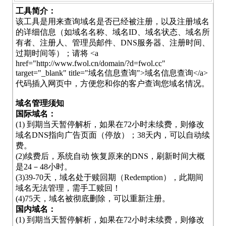
工具简介：
该工具是用来查询域名是否已经被注册，以及注册域名
的详细信息（如域名名称、域名ID、域名状态、域名所
有者、注册人、管理员邮件、DNS服务器、注册时间、
过期时间等）；请将 <a
href="http://www.fwol.cn/domain/?d=fwol.cc"
target="_blank" title="域名信息查询">域名信息查询</a>
代码插入网页中，方便您和你的客户查询您域名情况。
域名管理须知
国际域名：
(1) 到期当天暂停解析，如果在72小时未续费，则修改
域名DNS指向广告页面（停放）；38天内，可以自动续
费。
(2)续费后，系统自动 恢复原来的DNS，刷新时间大概
是24－48小时。
(3)39-70天，域名处于赎回期（Redemption），此期间
域名无法管理，需手工赎回！
(4)75天，域名被彻底删除，可以重新注册。
国内域名：
(1) 到期当天暂停解析，如果在72小时未续费，则修改