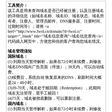
工具简介：
该工具是用来查询域名是否已经被注册，以及注册域名
的详细信息（如域名名称、域名ID、域名状态、域名所
有者、注册人、管理员邮件、DNS服务器、注册时间、
过期时间等）；请将 <a
href="http://www.fwol.cn/domain/?d=fwol.cc"
target="_blank" title="域名信息查询">域名信息查询</a>
代码插入网页中，方便您和你的客户查询您域名情况。
域名管理须知
国际域名：
(1) 到期当天暂停解析，如果在72小时未续费，则修改
域名DNS指向广告页面（停放）；38天内，可以自动续
费。
(2)续费后，系统自动 恢复原来的DNS，刷新时间大概
是24－48小时。
(3)39-70天，域名处于赎回期（Redemption），此期间
域名无法管理，需手工赎回！
(4)75天，域名被彻底删除，可以重新注册。
国内域名：
(1) 到期当天暂停解析，如果在72小时未续费，则修改