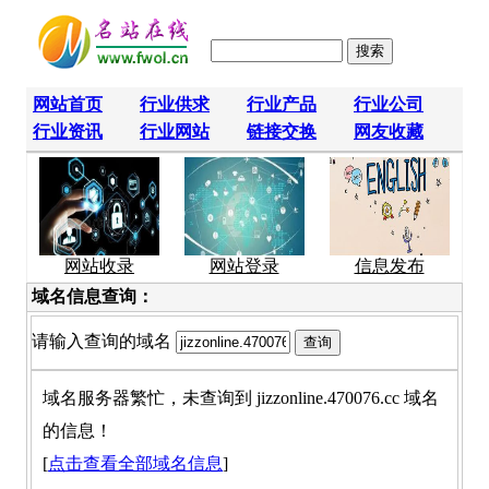
网站首页
行业供求
行业产品
行业公司
行业资讯
行业网站
链接交换
网友收藏
网站收录
网站登录
信息发布
域名信息查询：
请输入查询的域名
域名服务器繁忙，未查询到 jizzonline.470076.cc 域名
的信息！
[
点击查看全部域名信息
]