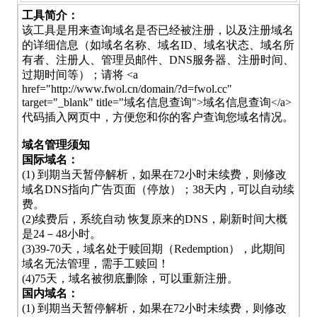
工具简介：
该工具是用来查询域名是否已经被注册，以及注册域名
的详细信息（如域名名称、域名ID、域名状态、域名所
有者、注册人、管理员邮件、DNS服务器、注册时间、
过期时间等）；请将 <a
href="http://www.fwol.cn/domain/?d=fwol.cc"
target="_blank" title="域名信息查询">域名信息查询</a>
代码插入网页中，方便您和你的客户查询您域名情况。
域名管理须知
国际域名：
(1) 到期当天暂停解析，如果在72小时未续费，则修改
域名DNS指向广告页面（停放）；38天内，可以自动续
费。
(2)续费后，系统自动 恢复原来的DNS，刷新时间大概
是24－48小时。
(3)39-70天，域名处于赎回期（Redemption），此期间
域名无法管理，需手工赎回！
(4)75天，域名被彻底删除，可以重新注册。
国内域名：
(1) 到期当天暂停解析，如果在72小时未续费，则修改