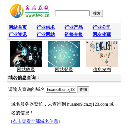
网站首页
行业供求
行业产品
行业公司
行业资讯
行业网站
链接交换
网友收藏
网站收录
网站登录
信息发布
域名信息查询：
请输入查询的域名
域名服务器繁忙，未查询到 huamei9.cn.zj123.com 域
名的信息！
[
点击查看全部域名信息
]