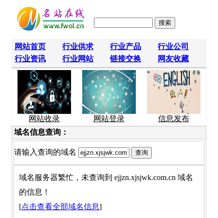
网站首页
行业供求
行业产品
行业公司
行业资讯
行业网站
链接交换
网友收藏
网站收录
网站登录
信息发布
域名信息查询：
请输入查询的域名
域名服务器繁忙，未查询到 ejjzn.xjsjwk.com.cn 域名
的信息！
[
点击查看全部域名信息
]