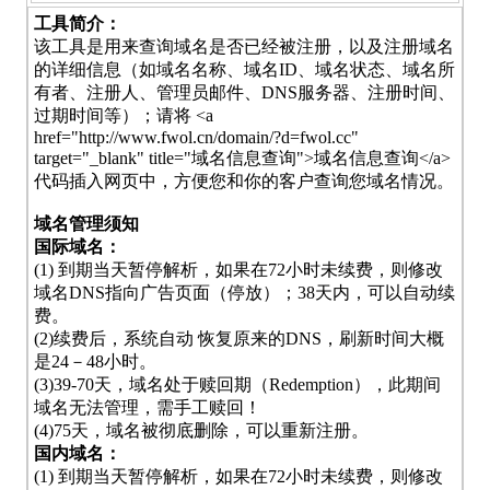
工具简介：
该工具是用来查询域名是否已经被注册，以及注册域名
的详细信息（如域名名称、域名ID、域名状态、域名所
有者、注册人、管理员邮件、DNS服务器、注册时间、
过期时间等）；请将 <a
href="http://www.fwol.cn/domain/?d=fwol.cc"
target="_blank" title="域名信息查询">域名信息查询</a>
代码插入网页中，方便您和你的客户查询您域名情况。
域名管理须知
国际域名：
(1) 到期当天暂停解析，如果在72小时未续费，则修改
域名DNS指向广告页面（停放）；38天内，可以自动续
费。
(2)续费后，系统自动 恢复原来的DNS，刷新时间大概
是24－48小时。
(3)39-70天，域名处于赎回期（Redemption），此期间
域名无法管理，需手工赎回！
(4)75天，域名被彻底删除，可以重新注册。
国内域名：
(1) 到期当天暂停解析，如果在72小时未续费，则修改