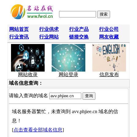
网站首页
行业供求
行业产品
行业公司
行业资讯
行业网站
链接交换
网友收藏
网站收录
网站登录
信息发布
域名信息查询：
请输入查询的域名
域名服务器繁忙，未查询到 avv.phjiee.cn 域名的信
息！
[
点击查看全部域名信息
]