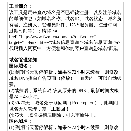
工具简介：
该工具是用来查询域名是否已经被注册，以及注册域名
的详细信息（如域名名称、域名ID、域名状态、域名所
有者、注册人、管理员邮件、DNS服务器、注册时间、
过期时间等）；请将 <a
href="http://www.fwol.cn/domain/?d=fwol.cc"
target="_blank" title="域名信息查询">域名信息查询</a>
代码插入网页中，方便您和你的客户查询您域名情况。
域名管理须知
国际域名：
(1) 到期当天暂停解析，如果在72小时未续费，则修改
域名DNS指向广告页面（停放）；38天内，可以自动续
费。
(2)续费后，系统自动 恢复原来的DNS，刷新时间大概
是24－48小时。
(3)39-70天，域名处于赎回期（Redemption），此期间
域名无法管理，需手工赎回！
(4)75天，域名被彻底删除，可以重新注册。
国内域名：
(1) 到期当天暂停解析，如果在72小时未续费，则修改