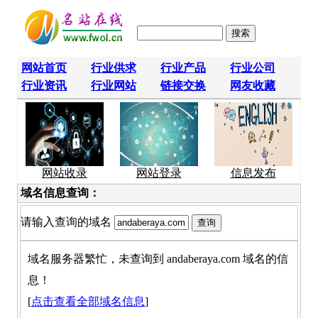
网站首页
行业供求
行业产品
行业公司
行业资讯
行业网站
链接交换
网友收藏
网站收录
网站登录
信息发布
域名信息查询：
请输入查询的域名
域名服务器繁忙，未查询到 andaberaya.com 域名的信
息！
[
点击查看全部域名信息
]