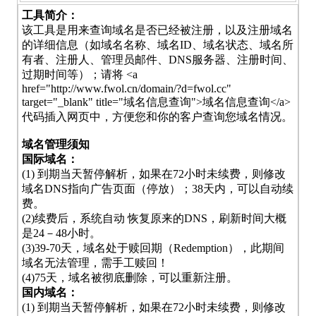
工具简介：
该工具是用来查询域名是否已经被注册，以及注册域名
的详细信息（如域名名称、域名ID、域名状态、域名所
有者、注册人、管理员邮件、DNS服务器、注册时间、
过期时间等）；请将 <a
href="http://www.fwol.cn/domain/?d=fwol.cc"
target="_blank" title="域名信息查询">域名信息查询</a>
代码插入网页中，方便您和你的客户查询您域名情况。
域名管理须知
国际域名：
(1) 到期当天暂停解析，如果在72小时未续费，则修改
域名DNS指向广告页面（停放）；38天内，可以自动续
费。
(2)续费后，系统自动 恢复原来的DNS，刷新时间大概
是24－48小时。
(3)39-70天，域名处于赎回期（Redemption），此期间
域名无法管理，需手工赎回！
(4)75天，域名被彻底删除，可以重新注册。
国内域名：
(1) 到期当天暂停解析，如果在72小时未续费，则修改