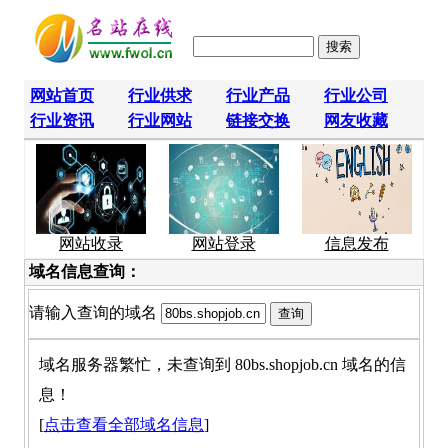
网站首页
行业供求
行业产品
行业公司
行业资讯
行业网站
链接交换
网友收藏
网站收录
网站登录
信息发布
域名信息查询：
请输入查询的域名
域名服务器繁忙，未查询到 80bs.shopjob.cn 域名的信
息！
[
点击查看全部域名信息
]