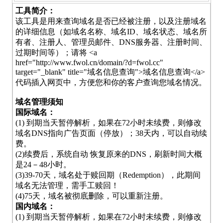
工具简介：
该工具是用来查询域名是否已经被注册，以及注册域名
的详细信息（如域名名称、域名ID、域名状态、域名所
有者、注册人、管理员邮件、DNS服务器、注册时间、
过期时间等）；请将 <a
href="http://www.fwol.cn/domain/?d=fwol.cc"
target="_blank" title="域名信息查询">域名信息查询</a>
代码插入网页中，方便您和你的客户查询您域名情况。
域名管理须知
国际域名：
(1) 到期当天暂停解析，如果在72小时未续费，则修改
域名DNS指向广告页面（停放）；38天内，可以自动续
费。
(2)续费后，系统自动 恢复原来的DNS，刷新时间大概
是24－48小时。
(3)39-70天，域名处于赎回期（Redemption），此期间
域名无法管理，需手工赎回！
(4)75天，域名被彻底删除，可以重新注册。
国内域名：
(1) 到期当天暂停解析，如果在72小时未续费，则修改