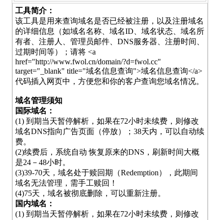
工具简介：
该工具是用来查询域名是否已经被注册，以及注册域名
的详细信息（如域名名称、域名ID、域名状态、域名所
有者、注册人、管理员邮件、DNS服务器、注册时间、
过期时间等）；请将 <a
href="http://www.fwol.cn/domain/?d=fwol.cc"
target="_blank" title="域名信息查询">域名信息查询</a>
代码插入网页中，方便您和你的客户查询您域名情况。
域名管理须知
国际域名：
(1) 到期当天暂停解析，如果在72小时未续费，则修改
域名DNS指向广告页面（停放）；38天内，可以自动续
费。
(2)续费后，系统自动 恢复原来的DNS，刷新时间大概
是24－48小时。
(3)39-70天，域名处于赎回期（Redemption），此期间
域名无法管理，需手工赎回！
(4)75天，域名被彻底删除，可以重新注册。
国内域名：
(1) 到期当天暂停解析，如果在72小时未续费，则修改