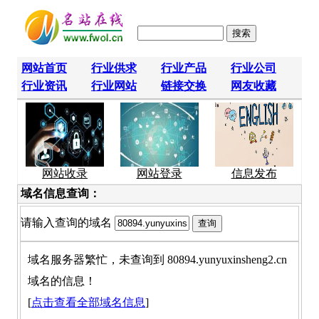
网站首页
行业供求
行业产品
行业公司
行业资讯
行业网站
链接交换
网友收藏
网站收录
网站登录
信息发布
域名信息查询：
请输入查询的域名
域名服务器繁忙，未查询到 80894.yunyuxinsheng2.cn
域名的信息！
[
点击查看全部域名信息
]