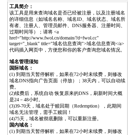
工具简介：
该工具是用来查询域名是否已经被注册，以及注册域名
的详细信息（如域名名称、域名ID、域名状态、域名所
有者、注册人、管理员邮件、DNS服务器、注册时间、
过期时间等）；请将 <a
href="http://www.fwol.cn/domain/?d=fwol.cc"
target="_blank" title="域名信息查询">域名信息查询</a>
代码插入网页中，方便您和你的客户查询您域名情况。
域名管理须知
国际域名：
(1) 到期当天暂停解析，如果在72小时未续费，则修改
域名DNS指向广告页面（停放）；38天内，可以自动续
费。
(2)续费后，系统自动 恢复原来的DNS，刷新时间大概
是24－48小时。
(3)39-70天，域名处于赎回期（Redemption），此期间
域名无法管理，需手工赎回！
(4)75天，域名被彻底删除，可以重新注册。
国内域名：
(1) 到期当天暂停解析，如果在72小时未续费，则修改