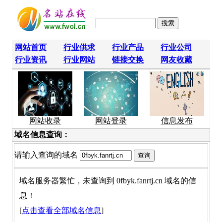
网站首页
行业供求
行业产品
行业公司
行业资讯
行业网站
链接交换
网友收藏
网站收录
网站登录
信息发布
域名信息查询：
请输入查询的域名
域名服务器繁忙，未查询到 0fbyk.fanrtj.cn 域名的信
息！
[
点击查看全部域名信息
]