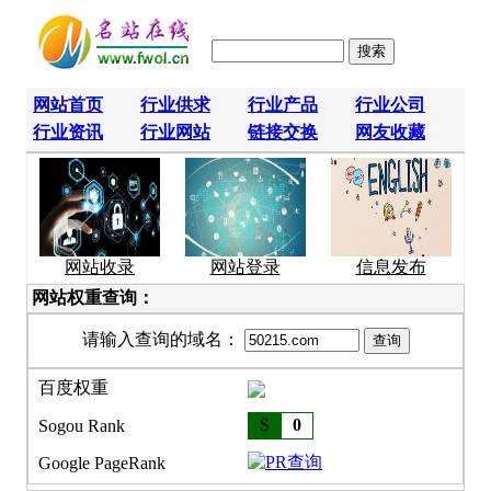
网站首页
行业供求
行业产品
行业公司
行业资讯
行业网站
链接交换
网友收藏
网站收录
网站登录
信息发布
网站权重查询：
请输入查询的域名：
百度权重
S
0
Sogou Rank
Google PageRank