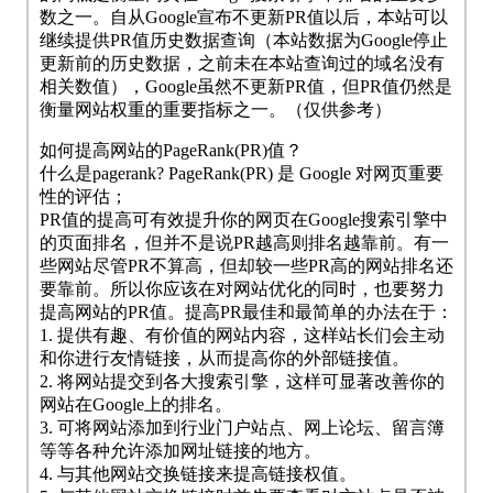
数之一。自从Google宣布不更新PR值以后，本站可以
继续提供PR值历史数据查询（本站数据为Google停止
更新前的历史数据，之前未在本站查询过的域名没有
相关数值），Google虽然不更新PR值，但PR值仍然是
衡量网站权重的重要指标之一。（仅供参考）
如何提高网站的PageRank(PR)值？
什么是pagerank? PageRank(PR) 是 Google 对网页重要
性的评估；
PR值的提高可有效提升你的网页在Google搜索引擎中
的页面排名，但并不是说PR越高则排名越靠前。有一
些网站尽管PR不算高，但却较一些PR高的网站排名还
要靠前。所以你应该在对网站优化的同时，也要努力
提高网站的PR值。提高PR最佳和最简单的办法在于：
1. 提供有趣、有价值的网站内容，这样站长们会主动
和你进行友情链接，从而提高你的外部链接值。
2. 将网站提交到各大搜索引擎，这样可显著改善你的
网站在Google上的排名。
3. 可将网站添加到行业门户站点、网上论坛、留言簿
等等各种允许添加网址链接的地方。
4. 与其他网站交换链接来提高链接权值。