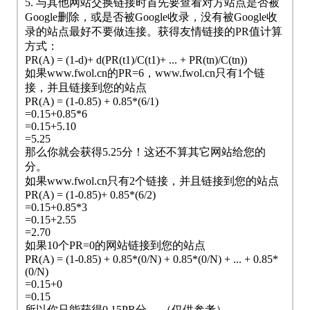
5. 与其他网站交换链接时首先要查看对方站点是否被
Google删除，或是否被Google收录，没有被Google收
录的站点最好不要做连接。获得友情链接的PR值计算
方式：
PR(A) = (1-d)+ d(PR(t1)/C(t1)+ ... + PR(tn)/C(tn))
如果www.fwol.cn的PR=6，www.fwol.cn只有1个链
接，并且链接到您的站点
PR(A) = (1-0.85) + 0.85*(6/1)
=0.15+0.85*6
=0.15+5.10
=5.25
那么你就会获得5.25分！这还不算其它网站给您的
分。
如果www.fwol.cn只有2个链接，并且链接到您的站点
PR(A) = (1-0.85)+ 0.85*(6/2)
=0.15+0.85*3
=0.15+2.55
=2.70
如果10个PR=0的网站链接到您的站点
PR(A) = (1-0.85) + 0.85*(0/N) + 0.85*(0/N) + ... + 0.85*
(0/N)
=0.15+0
=0.15
所以你只能获得0.15PR分。 （仅供参考）