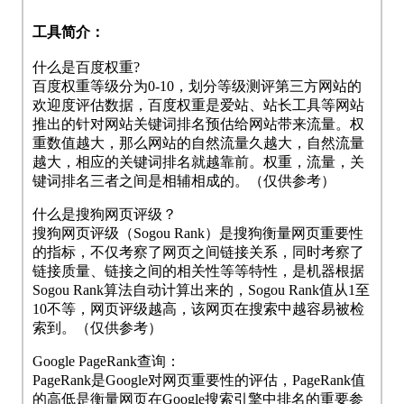
工具简介：
什么是百度权重?
百度权重等级分为0-10，划分等级测评第三方网站的
欢迎度评估数据，百度权重是爱站、站长工具等网站
推出的针对网站关键词排名预估给网站带来流量。权
重数值越大，那么网站的自然流量久越大，自然流量
越大，相应的关键词排名就越靠前。权重，流量，关
键词排名三者之间是相辅相成的。（仅供参考）
什么是搜狗网页评级？
搜狗网页评级（Sogou Rank）是搜狗衡量网页重要性
的指标，不仅考察了网页之间链接关系，同时考察了
链接质量、链接之间的相关性等等特性，是机器根据
Sogou Rank算法自动计算出来的，Sogou Rank值从1至
10不等，网页评级越高，该网页在搜索中越容易被检
索到。（仅供参考）
Google PageRank查询：
PageRank是Google对网页重要性的评估，PageRank值
的高低是衡量网页在Google搜索引擎中排名的重要参