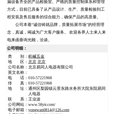
漏设备齐全的产品检验室。严格的质量控制体系和管理
方式，目前已具备了从产品设计、生产、质量检验到工
程安装及售后服务的综合能力，确保产品的高质量。
公司本着“诚信铸就品牌，质量拓展市场”的经营理
念，真诚，竭诚为广大客户服务。 欢迎各界人士来人来
电来函垂询光顾，洽谈。
公司明细：
类 别：
机械五金
地 区：
北京
北京
公司名称：
北京易同人电器有限公司
英文名称：
电 话：010-57221968
传 真：010-57221968
地 址：
通州区梨园镇云景东路水务所大院东院易同
人电器
联 系：王业波
公司网站：www.58ytr.com/
电子邮箱：
yongwan0814@126.com