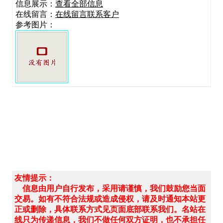
信息展示：
查看全部信息
在线留言：
在线留言联系客户
参考图片：
友情提示：
信息由用户自行发布，采用请谨慎，我们鼓励您当面
交易。如有不符合法规或造成侵权，请及时通知本站更
正或删除，具体联系方式见页面底部联系我们。名站在
线只为传递信息，我们不做任何双方证明，也不承担任