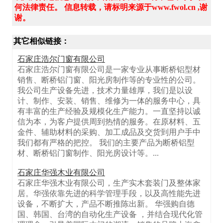
何法律责任。 信息转载，请标明来源于www.fwol.cn ,谢
谢。
其它相似链接：
石家庄浩尔门窗有限公司
石家庄浩尔门窗有限公司是一家专业从事断桥铝型材
销售、断桥铝门窗、阳光房制作等的专业性的公司。
我公司生产设备先进，技术力量雄厚，我们是以设
计、制作、安装、销售、维修为一体的服务中心，具
有丰富的生产经验及规模化生产能力。一直坚持以诚
信为本，为客户提供周到热情的服务。在原材料、五
金件、辅助材料的采购、加工成品及交货到用户手中
我们都有严格的把控。 我们的主要产品为断桥铝型
材、断桥铝门窗制作、阳光房设计等。...
石家庄华强木业有限公司
石家庄华强木业有限公司，生产实木套装门及整体家
居。华强依靠先进的科学管理手段，以及高性能先进
设备，不断扩大，产品不断推陈出新。 华强购自德
国、韩国、台湾的自动化生产设备 ，并结合现代化管