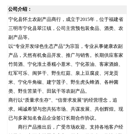
公司介绍：
宁化县怀土农副产品商行，成立于2015年，位于福建省
三明市宁化县翠江镇，公司主营预包装食品、酒类、农
副产品等。
以“专业开发绿色生态产品”为宗旨，专业从事健康农副
产品，天然有机食品开发、推广与销售。长期供应客家
竹筒酒、宁化淮土香糯小薏米、宁化茶油、客家酒娘、
红军可乐、闽笋干、野生红菇、泉上豆腐皮、河龙贡
米、宁化牛角椒、建宁莲子、野生虎头蜂酒、各种菌
类、野生苦菜干、田鼠干等农副产品。
商行以“质量求生存”、“信誉求发展”的经营理念，追
求。竭诚希望与您共拓市场、共谋发展、共创辉煌。现
已与多家知名食品企业签订长期合作协议。
商行产品推出后，广受市场欢迎。支持各地客户经