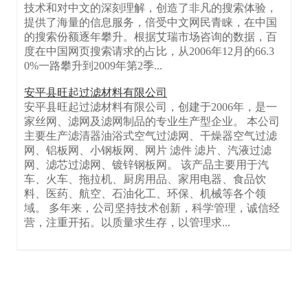
技术和对中文的深刻理解，创造了非凡的搜索体验，
提供了海量的信息服务，倍受中文网民青睐，在中国
的搜索份额逐年攀升。根据艾瑞市场咨询的数据，百
度在中国网页搜索请求的占比，从2006年12月的66.3
0%一路攀升到2009年第2季...
安平县旺起过滤材料有限公司
安平县旺起过滤材料有限公司，创建于2006年，是一
家丝网、滤网及滤网制品的专业生产型企业。 本公司
主要生产滤清器油浴式空气过滤网、干燥器空气过滤
网、铝板网、小钢板网、网片 滤件 滤片、汽液过滤
网、滤芯过滤网、镀锌钢板网。 该产品主要用于汽
车、火车、拖拉机、厨房用品、家用电器、食品饮
料、医药、航空、石油化工、环保、机械等各个领
域。 多年来，公司坚持技术创新，科学管理，诚信经
营，注重开拓。以质量求生存，以管理求...